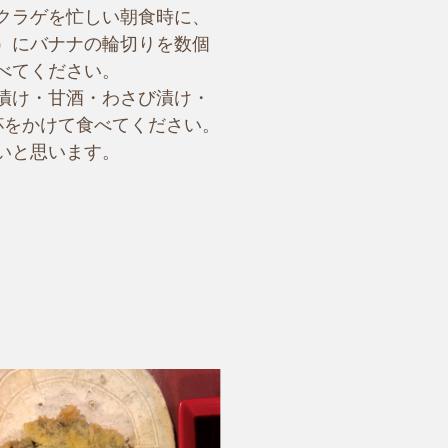
クラゲを忙しい朝食時に、
）にバナナの輪切りを数個
べてください。
漬け・甘酒・わさび漬け・
杯をかけて食べてください。
いと思います。