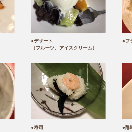
●デザート
●フ
（フルーツ、アイスクリーム）
●寿司
●酢