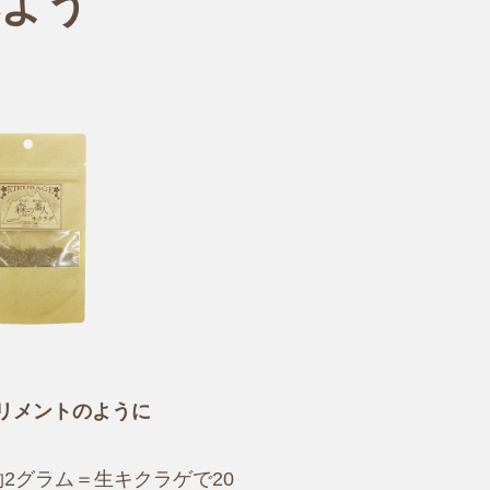
べよう
リメントのように
2グラム＝生キクラゲで20