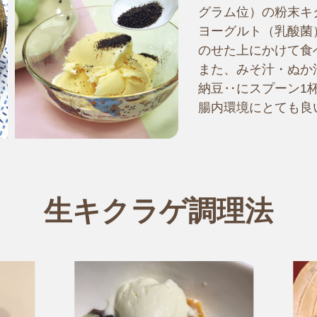
グラム位）の粉末キ
ヨーグルト（乳酸菌
のせた上にかけて食
また、みそ汁・ぬか
納豆‥にスプーン1
腸内環境にとても良
生キクラゲ調理法