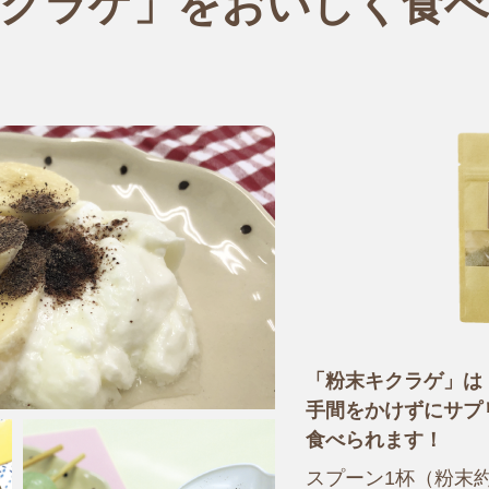
クラゲ」をおいしく食
「粉末キクラゲ」は
手間をかけずにサプ
食べられます！
スプーン1杯（粉末約