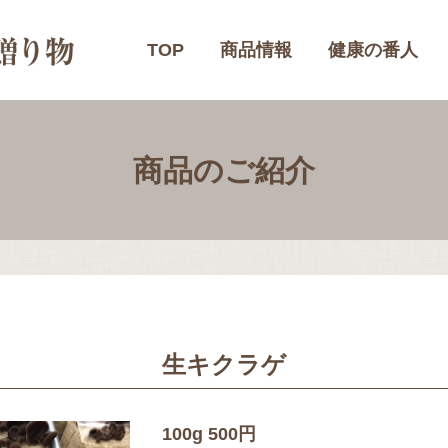
TOP
商品情報
健康の番人
商品のご紹介
生キクラゲ
100g 500円