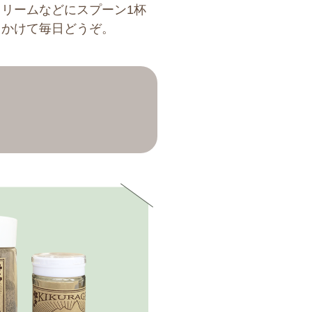
クリームなどにスプーン1杯
りかけて毎日どうぞ。