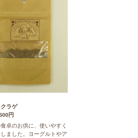
キクラゲ
500円
の食卓のお供に、使いやすく
にしました。ヨーグルトやア