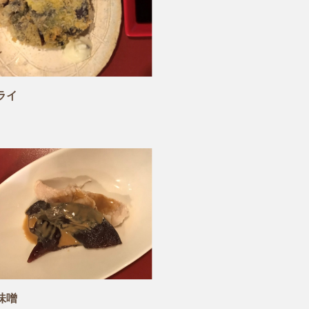
ライ
味噌