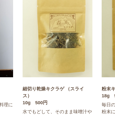
細切り乾燥キクラゲ （スライ
粉末
ス）
18g 
10g 500円
料理に
毎日
水でもどして、そのまま味噌汁や
粉末