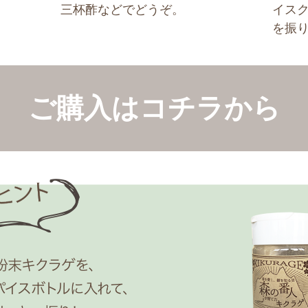
三杯酢などでどうぞ。
イス
を振
ご購入はコチラから