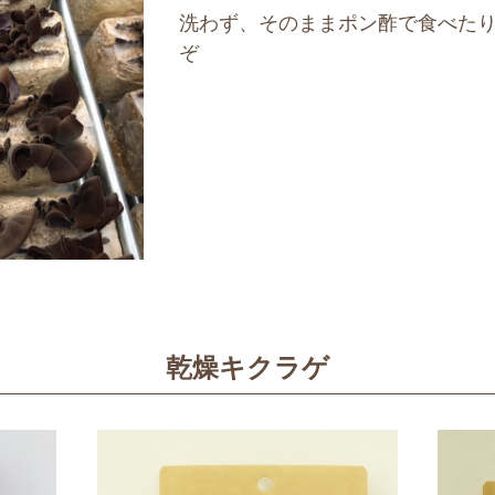
洗わず、そのままポン酢で食べた
ぞ
乾燥キクラゲ